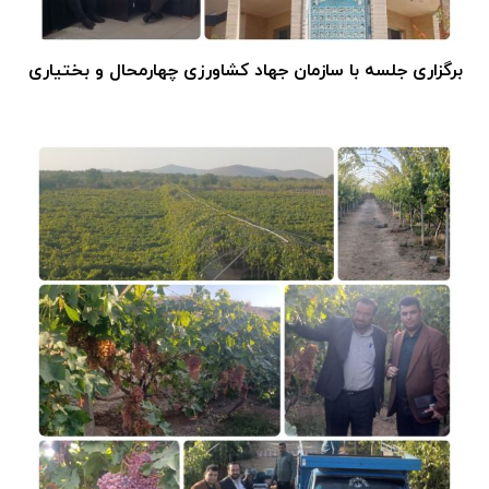
برگزاری جلسه با سازمان جهاد کشاورزی چهارمحال و بختیاری