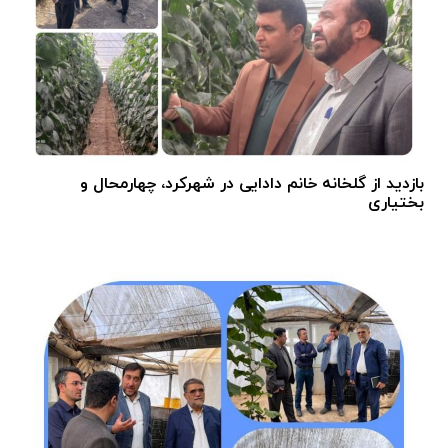
بازدید از گلخانه خانم دادایی در شهرکرد، چهارمحال و
بختیاری