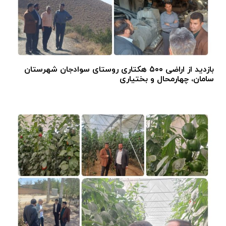
بازدید از اراضی ۵۰۰ هکتاری روستای سوادجان شهرستان
سامان، چهارمحال و بختیاری