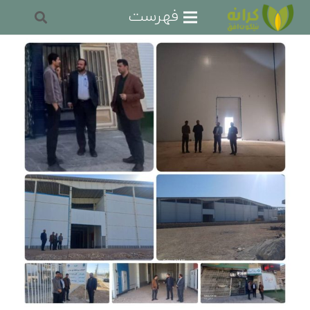
فهرست