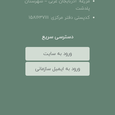
مزرعه: آذربایجان غربی – شهرستان
پلدشت
کدپستی دفتر مرکزی: 1581637111
دسترسی سریع
ورود به سایت
ورود به ایمیل سازمانی