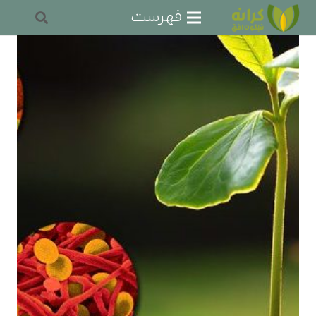
فهرست