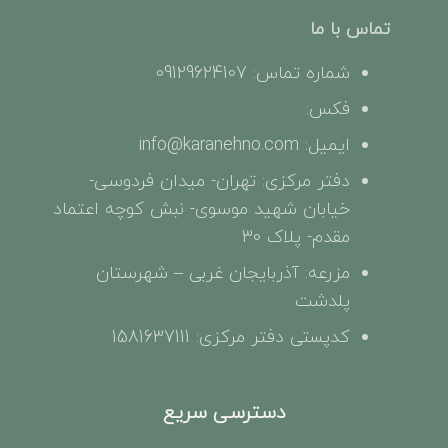
تماس با ما
شماره تماس: 09129624107
فکس:
ایمیل: info@karanehno.com
دفتر مرکزی: تهران- میدان فردوسی-
خیابان شهید موسوی- نبش کوچه اعتماد
مقدم- پلاک 30
مزرعه: آذربایجان غربی – شهرستان
پلدشت
کدپستی دفتر مرکزی: 1581637111
دسترسی سریع