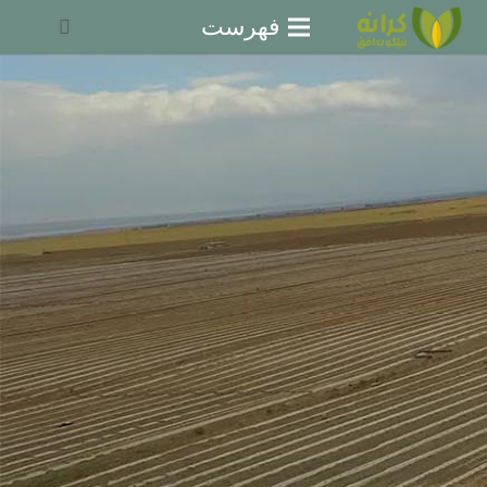
فهرست