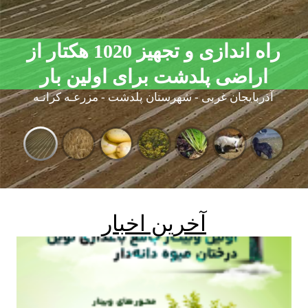
راه اندازی و تجهیز 1020 هکتار از
راه اندازی و تجهیز 1020 هکتار از
اراضی پلدشت برای اولین بار
اراضی پلدشت برای اولین بار
آذربایجان غربی - شهرستان پلدشت - مزرعـه کرانـه
آخرین اخبار