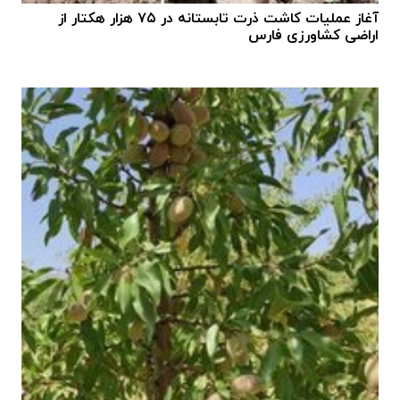
آغاز عملیات کاشت ذرت تابستانه در ۷۵ هزار هکتار از
اراضی کشاورزی فارس