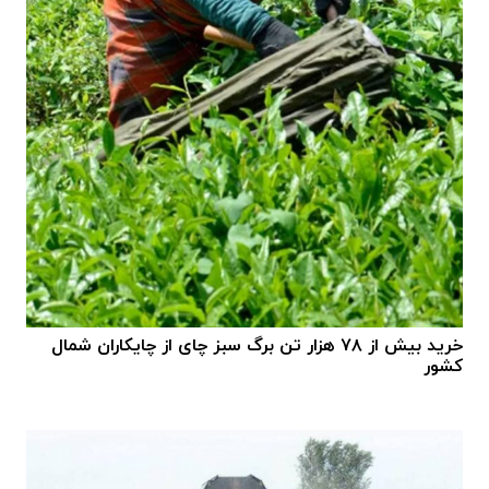
خرید بیش از ۷۸ هزار تن برگ سبز چای از چایکاران شمال
کشور