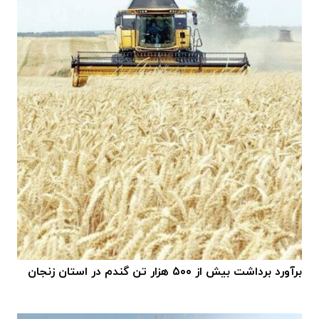
برآورد برداشت بیش از ۵۰۰ هزار تن گندم در استان زنجان