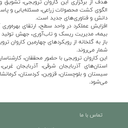
هدف از برگزاری این کاروان ترویجی، تشویق و
الگوی کشت محصولات زراعی، مسئله‌یابی و پاسخ 
دانش و فناوری‌های جدید است.
افزایش عملکرد در واحد سطح، ارتقای بهره‌ور
بیمه، مدیریت ریسک و تاب‌آوری، جهش تولید د
باز به گلخانه از رویکردهای چهارمین کاروان ت
شمار می‌روند.
این کاروان ترویجی با حضور محققان، کارشناسان،
استان‌های آذربایجان شرقی، آذربایجان غربی،
سیستان و بلوچستان، قزوین، کردستان، کرمانشاه، 
می‌شود.
تماس با ما