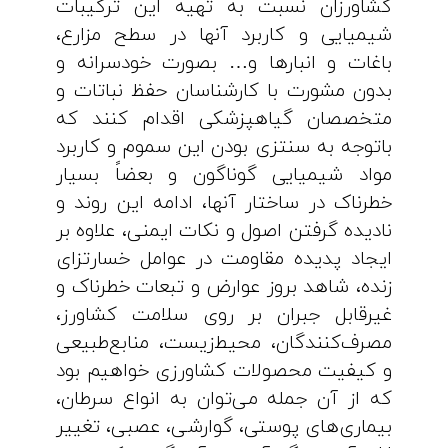
کشاورزان نسبت به تهیه این ترکیبات
شیمیایی و کاربرد آنها در سطح مزارع،
باغات و انبارها و… بصورت خودسرانه و
بدون مشورت با کارشناسان حفظ نباتات و
متخصصان گیاهپزشکی اقدام کنند که
باتوجه به سنتزی بودن این سموم و کاربرد
مواد شیمیایی گوناگون و بعضاً بسیار
خطرناک در ساختار آنها، ادامه این روند و
نادیده گرفتن اصول و نکات ایمنی، علاوه بر
ایجاد پدیده مقاومت در عوامل خسارتزای
زنده، شاهد بروز عوارض و تبعات خطرناک و
غیرقابل جبران بر روی سلامت کشاورز،
مصرف‌کنندگان، محیط‌زیست، منابع‌طبیعی
و کیفیت محصولات کشاورزی خواهیم بود
که از آن جمله می‌توان به انواع سرطان،
بیماری‌های پوستی، گوارشی، عصبی، تغییر