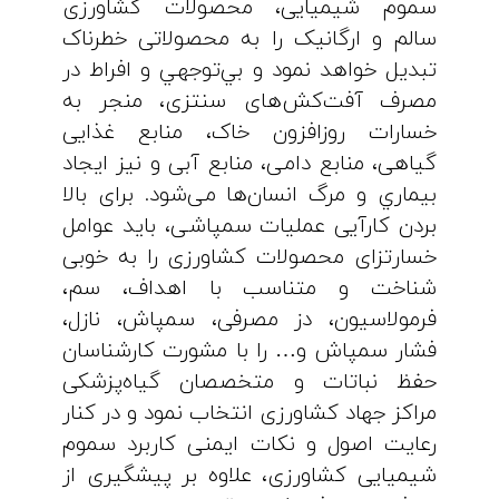
سموم شیمیایی، محصولات کشاورزی
سالم و ارگانیک را به محصولاتی خطرناک
تبدیل خواهد نمود و بي‌توجهي و افراط در
مصرف آفت‌کش‌های سنتزی، منجر به
خسارات روزافزون خاک، منابع غذایی
گیاهی، منابع دامی، منابع آبی و نیز ايجاد
بيماري و مرگ انسان‌ها می‌شود. برای بالا
بردن کارآیی عملیات سمپاشی، باید عوامل
خسارتزای محصولات کشاورزی را به خوبی
شناخت و متناسب با اهداف، سم،
فرمولاسیون، دز مصرفی، سمپاش، نازل،
فشار سمپاش و… را با مشورت کارشناسان
حفظ نباتات و متخصصان گیاه‌پزشکی
مراکز جهاد کشاورزی انتخاب نمود و در کنار
رعایت اصول و نکات ایمنی کاربرد سموم
شیمیایی کشاورزی، علاوه بر پیشگیری از