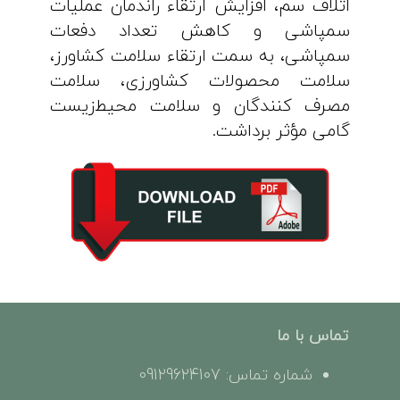
اتلاف سم، افزایش ارتقاء راندمان عملیات
سمپاشی و کاهش تعداد دفعات
سمپاشی، به سمت ارتقاء سلامت کشاورز،
سلامت محصولات کشاورزی، سلامت
مصرف کنندگان و سلامت محیط‌زیست
گامی مؤثر برداشت.
تماس با ما
شماره تماس: 09129624107