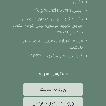
فکس:
ایمیل: info@karanehno.com
دفتر مرکزی: تهران- میدان فردوسی-
خیابان شهید موسوی- نبش کوچه اعتماد
مقدم- پلاک 30
مزرعه: آذربایجان غربی – شهرستان
پلدشت
کدپستی دفتر مرکزی: 1581637111
دسترسی سریع
ورود به سایت
ورود به ایمیل سازمانی