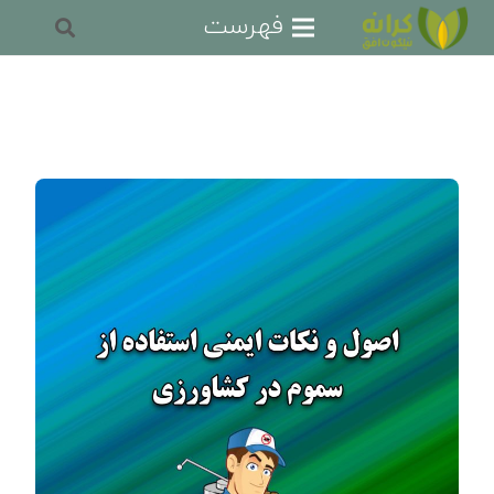
فهرست