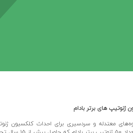
ژنوتیپ های برتر بادام
ه‌های معتدله و سردسیری برای احداث کلکسیون ژنوتیپ‌
تفاهم‌نامه که عملیات 