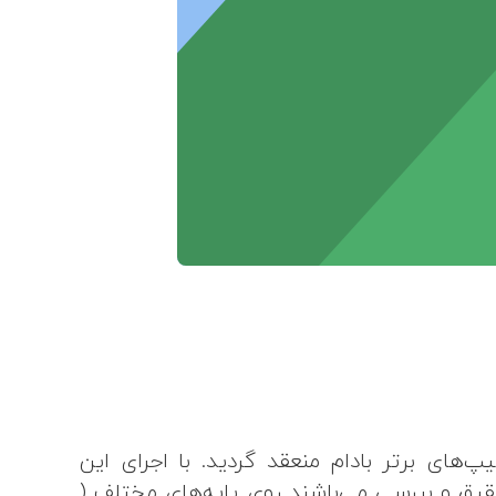
های برتر بادام منعقد گردید. با اجرای این
اجرایی آن شروع شده تعداد 50 ژنوتیپ برتر بادام که حاصل بیش از 15 سال تحقیق و بررسی می‌باشند روی پایه‌های مختلف (