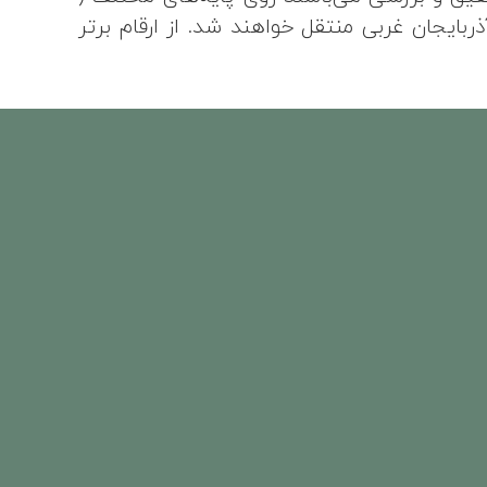
بایجان غربی منتقل خواهند شد. از ارقام برتر