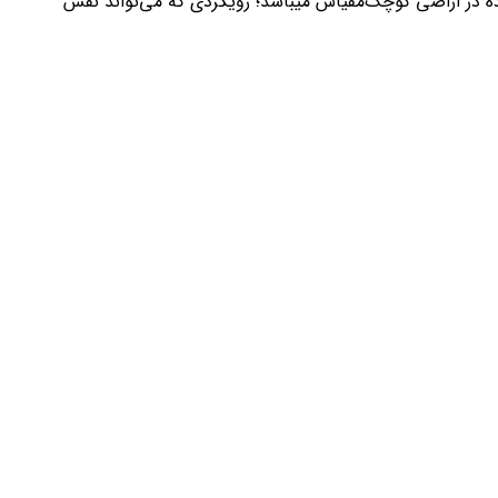
ه در اراضی کوچک‌مقیاس میباشد؛ رویکردی که می‌تواند نقش