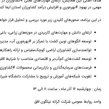
هدف اصلی این همایش، ارتقای مهارت‌های عملی #کشاورزان در عر
مهمی در بهبود #بهره‌وری و افزایش درآمد کشاورزان استان ایفا کند
در این برنامه، محورهای کلیدی زیر مورد بررسی و تحلیل قرار خوا
ارتقای دانش و مهارت‌های کاربردی در حوزه‌های زراعی، باغی
توسعه الگوهای نوین کشت با تمرکز بر #بهره‌وری آب، مدیری
توانمندسازی کشاورزان اراضی کوچک‌مقیاس و ارائه راهکاره
توسعه کشت‌های کم‌آب‌بر و اقتصادی متناسب با شرایط اقل
فرصت‌های سرمایه‌گذاری و بازاررسانی محصولات #کشاورزی 
تقویت شبکه‌های آموزش و ترویج با مشارکت دانشگاه شیرا
زمان : چهارشنبه 12 آذر ماه ، ساعت 8 الی 13
واحد روابط عمومی شرکت کرانه نیلگون افق