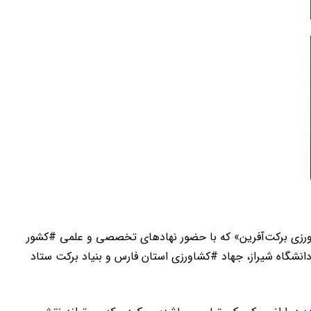
رزی برکت‌آفرین» که با حضور نهادهای تخصصی و علمی #کشور
انشگاه شیراز، جهاد #کشاورزی استان فارس و بنیاد برکت ستاد