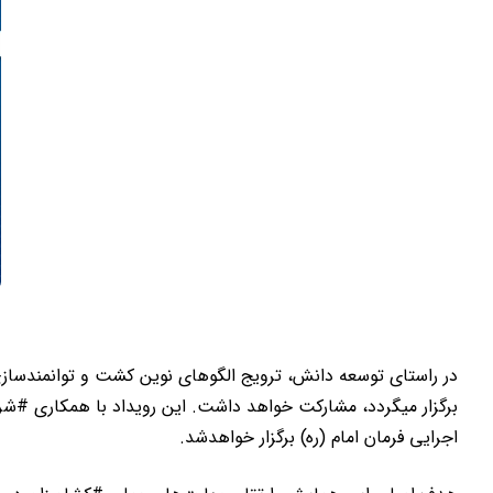
در راستای توسعه دانش، ترویج الگوهای نوین کشت و توانمندسازی
برگزار میگردد، مشارکت خواهد داشت. این رویداد با همکاری #شر
اجرایی فرمان امام (ره) برگزار خواهدشد.