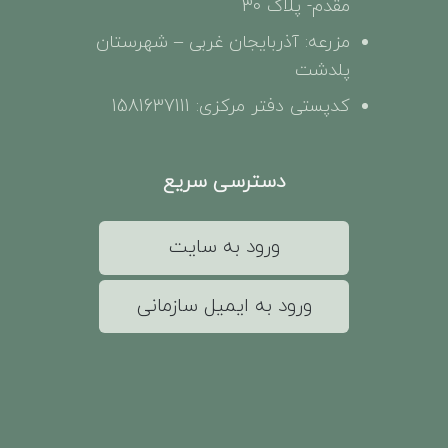
مقدم- پلاک 30
مزرعه: آذربایجان غربی – شهرستان
پلدشت
کدپستی دفتر مرکزی: 1581637111
دسترسی سریع
ورود به سایت
ورود به ایمیل سازمانی