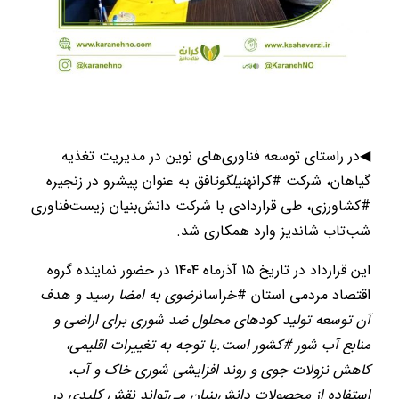
◀در راستای توسعه فناوری‌های نوین در مدیریت تغذیه
گیاهان، شرکت #کرانه
نیلگون
افق به عنوان پیشرو در زنجیره
#کشاورزی، طی قراردادی با شرکت دانش‌بنیان زیست‌فناوری
شب‌تاب شاندیز وارد همکاری شد.
این قرارداد در تاریخ ۱۵ آذرماه ۱۴۰۴ در حضور نماینده گروه
اقتصاد مردمی استان #خراسان
رضوی به امضا رسید و هدف
آن توسعه تولید کودهای محلول ضد شوری برای اراضی و
منابع آب شور #کشور است.با توجه به تغییرات اقلیمی،
کاهش نزولات جوی و روند افزایشی شوری خاک و آب،
استفاده از محصولات دانش‌بنیان می‌تواند نقش کلیدی در