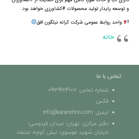
و توسعه پایدار تولید محصولات #کشاورزی خواهد بود.
واحد روابط عمومی شرکت کرانه نیلگون افق
خانه
تماس با ما
شماره تماس: 09129624107
فکس:
ایمیل: info@karanehno.com
دفتر مرکزی: تهران- میدان فردوسی-
خیابان شهید موسوی- نبش کوچه اعتماد