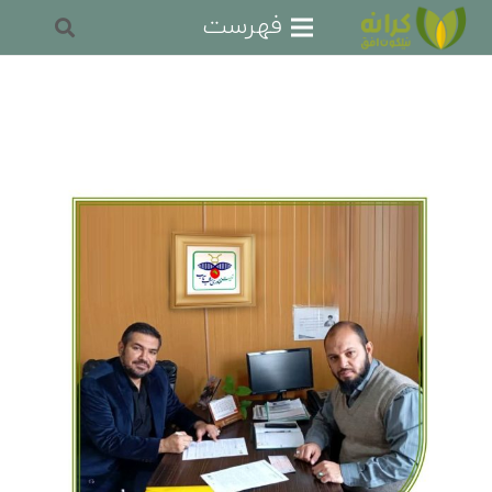
فهرست