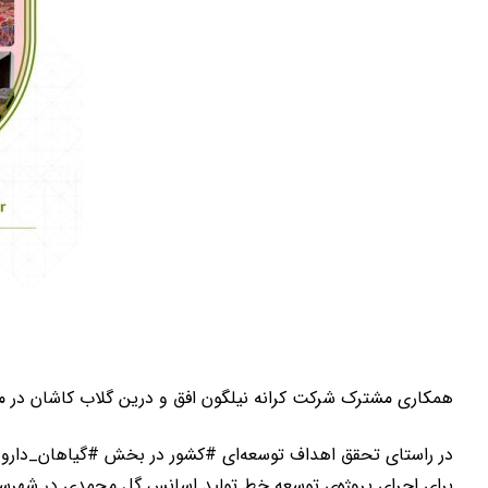
همکاری مشترک شرکت کرانه نیلگون افق و درین گلاب کاشان در م
در راستای تحقق اهداف توسعه‌ای #کشور در بخش #گیاهان_دارویی 
برای اجرای پروژه‌ی توسعه خط تولید اسانس گل محمدی در شهرستان