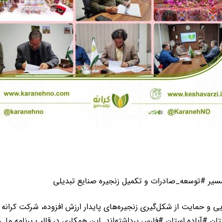
سیر #توسعه_صادرات و تکمیل زنجیره صنایع تبدیلی
و حمایت از شکل‌گیری زنجیره‌های پایدار ارزش افزوده، شرکت کرانه 
 #آباده استان #فارس برداشته‌اند. این همکاری در قالب برنامه ملی