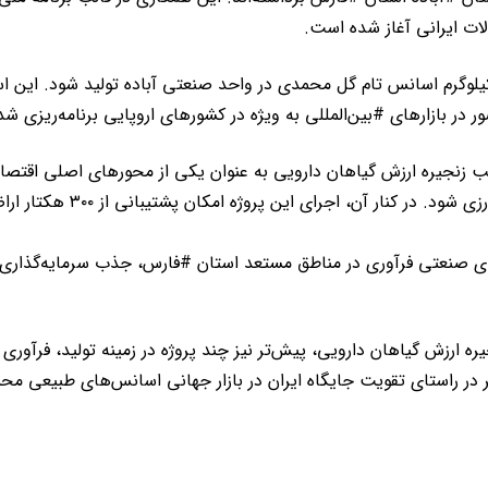
ات ایرانی آغاز شده است.
اساس مفاد همکاری، در مرحله نخست این طرح قرار است ۶۰ کیلوگرم اسانس تام گل محمدی در واحد صنع
 در بازارهای #بين‌المللی به ویژه در کشورهای اروپایی برنامه‌ریزی ش
ب زنجیره ارزش گیاهان دارویی به عنوان یکی از محورهای اصلی اقتصا
محصولات گیاهان دارویی و 
‌های صنعتی فرآوری در مناطق مستعد استان #فارس، جذب سرمایه‌گذا
جیره ارزش گیاهان دارویی، پیش‌تر نیز چند پروژه در زمینه تولید، فرآ
ر در راستای تقویت جایگاه ایران در بازار جهانی اسانس‌های طبیعی م