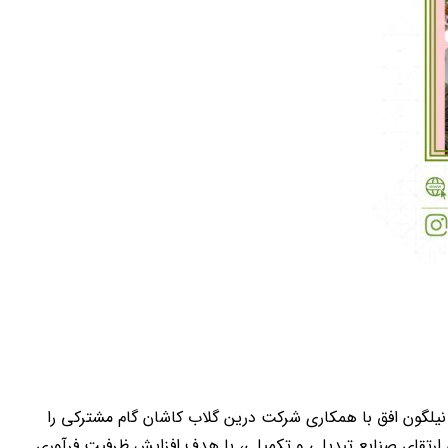
نیلگون افق با همکاری شرکت درین گلاب کاشان گام مشترکی را
 ارتقای صنایع تبدیلی و تکمیلی، با هدف افزایش ظرفیت فرآوری