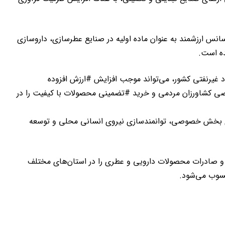
تی آباده تولید شود. این اسانس ارزشمند به عنوان ماده اولیه در صنایع عطرسازی، داروسازی
ده است.
د غیرنفتی کشور، می‌تواند موجب افزایش #ارزش افزوده
کاهش خام‌فروشی محصولات #کشاورزی شود. در کنار آن، اجرای این پروژه امکان پشتیبانی از ۳۰۰ هکتار اراضی کشاورزان مردمی و خرید #تضمینی محصولات با کیفیت را در
ری بخش خصوصی، توانمندسازی نیروی انسانی محلی و توسعه
وری و صادرات محصولات دارویی و عطری را در استان‌های مختلف
حسوب می‌شود.