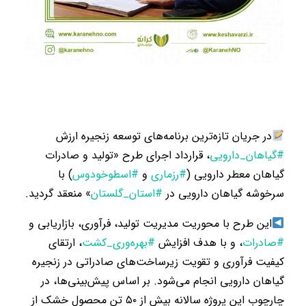
در جریان تازه‌ترین برنامه‌های توسعه زنجیره ارزش
#گیاهان_دارویی
، قرارداد اجرای طرح «تولید و صادرات
گیاهان معطر دارویی (
#رزماری
و
#اسطوخودوس
) با
سرخوشه گیاهان دارویی در
#استان_گلستان
» منعقد گردید.
این طرح با محوریت مدیریت تولید، فرآوری، بازاریابی و
#صادرات
، و با هدف افزایش
#بهره‌وری_کشت
، ارتقای
کیفیت فرآوری و تقویت زیرساخت‌های صادراتی در زنجیره
گیاهان دارویی انجام می‌شود. بر اساس پیش‌بینی‌ها، در
چارچوب این پروژه سالانه بیش از ۵۰ تن محصول خشک از