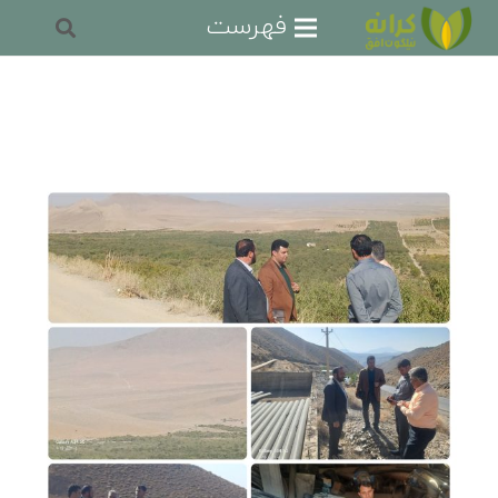
فهرست