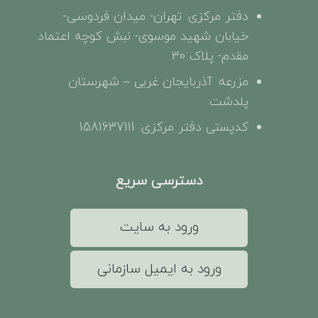
دفتر مرکزی: تهران- میدان فردوسی-
خیابان شهید موسوی- نبش کوچه اعتماد
مقدم- پلاک 30
مزرعه: آذربایجان غربی – شهرستان
پلدشت
کدپستی دفتر مرکزی: 1581637111
دسترسی سریع
ورود به سایت
ورود به ایمیل سازمانی