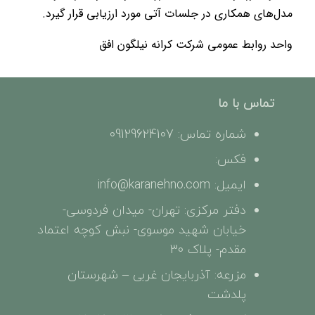
مدل‌های همکاری در جلسات آتی مورد ارزیابی قرار گیرد.
واحد روابط عمومی شرکت کرانه نیلگون افق
تماس با ما
شماره تماس: 09129624107
فکس:
ایمیل: info@karanehno.com
دفتر مرکزی: تهران- میدان فردوسی-
خیابان شهید موسوی- نبش کوچه اعتماد
مقدم- پلاک 30
مزرعه: آذربایجان غربی – شهرستان
پلدشت