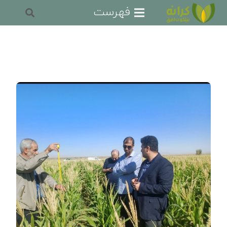
فهرست