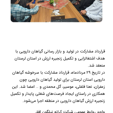
قرارداد مشارکت در تولید و بازار رسانی گیاهان دارویی با
هدف اشتغالزایی و تکمیل زنجیره ارزش در استان لرستان
منعقد شد.
در تاریخ ۲۹ مردادماه، قرارداد مشارکت با سرخوشه گیاهان
دارویی استان لرستان برای تولید گیاهان دارویی چون
زعفران، نعنا فلفلی، موسیر، گل محمدی و … امضا شد. این
همکاری در راستای ایجاد فرصت‌های شغلی پایدار و تکمیل
زنجیره ارزش گیاهان دارویی در منطقه اجرا می‌شود.
واحد روابط عمومی شرکت کرانه نیلگون افق