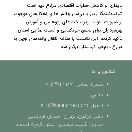
پایداری و کاهش خطرات اقتصادی مزارع دیم است.
شرکت‌کنندگان نیز با بررسی چالش‌ها و راهکارهای موجود،
بر ضرورت تقویت زیرساخت‌های پژوهشی و آموزش
بهره‌برداران برای تحقق خودکفایی و امنیت غذایی استان
تأکید کردند. این نشست با هدف انتقال یافته‌های نوین به
مزارع دیم‌خیز کردستان برگزار شد.
تماس با ما
شماره تماس: 09129624107
فکس:
ایمیل: info@karanehno.com
دفتر مرکزی: تهران- میدان فردوسی-
خیابان شهید موسوی- نبش کوچه اعتماد