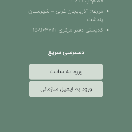
مقدم- پلاک 30
مزرعه: آذربایجان غربی – شهرستان
پلدشت
کدپستی دفتر مرکزی: 1581637111
دسترسی سریع
ورود به سایت
ورود به ایمیل سازمانی