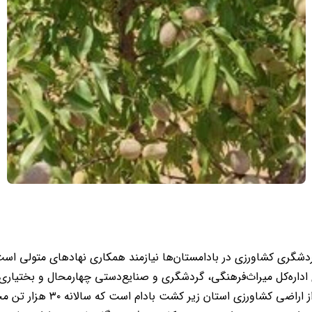
ردشگری کشاورزی در بادامستان‌ها نیازمند همکاری نهادهای متولی است
داره‌کل میراث‌فرهنگی، گردشگری و صنایع‌دستی چهارمحال و بختیاری ب
جاذبه‌های مهم گردشگری کشاورز