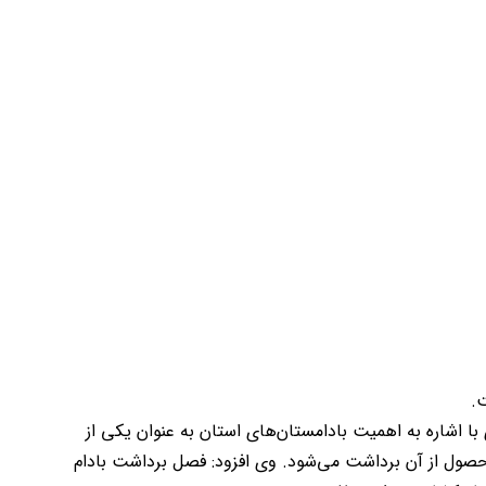
.
ا اشاره به اهمیت بادامستان‌های استان به عنوان یکی از
ی گفت: هم‌اکنون ۲۰ هزار هکتار از اراضی کشاورزی استان زیر کشت بادام است که سالانه ۳۰ هزار تن محصول از آن برداشت می‌شود. وی افزود: فصل برداشت بادام