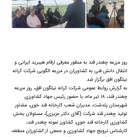
روز مزرعه چغندر قند به منظور معرفی ارقام هیبرید ایرانی و
انتقال دانش فنی به کشاورزان در مزرعه الگویی شرکت کرانه
نیلگون افق برگزار شد.
به گزارش روابط عمومی شرکت کرانه نیلگون افق، روز مزرعه
چغندر قند، ۱۸ تیر ماه، با حضور رئیس جهاد کشاورزی
شهرستان پلدشت، مدیران شعب کارخانه قند خوی، مشاور
تولید چغندر قند شرکت (آقای دکتر عزیزی)، مسئولان بخش
کشاورزی کارخانه قند خوی، کشاورز نمونه چغندر قند،
کارشناس ترویج جهاد کشاورزی و جمعی از کشاورزان منطقه،