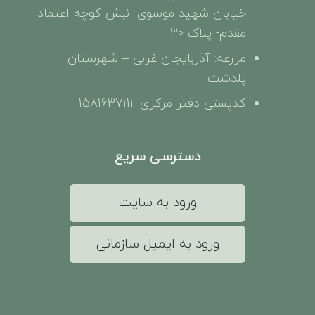
خیابان شهید موسوی- نبش کوچه اعتماد
مقدم- پلاک 30
مزرعه: آذربایجان غربی – شهرستان
پلدشت
کدپستی دفتر مرکزی: 1581637111
دسترسی سریع
ورود به سایت
ورود به ایمیل سازمانی