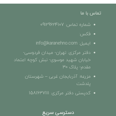
تماس با ما
شماره تماس: 09129624107
فکس:
ایمیل: info@karanehno.com
دفتر مرکزی: تهران- میدان فردوسی-
خیابان شهید موسوی- نبش کوچه اعتماد
مقدم- پلاک 30
مزرعه: آذربایجان غربی – شهرستان
پلدشت
کدپستی دفتر مرکزی: 1581637111
دسترسی سریع