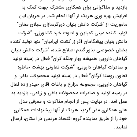
بازدید و مذاکراتی برای همکاری مشترک جهت کمک به
افزایش بهره وری هریک از آنها انجام شد. در جریان این
ماموریت از “شرکت دانش بنیان دروگرسازان سبلان مغان”
تولید کننده مینی کمباین و اداوت خرد کشاورزی، “شرکت
دانش بنیان پیشگامان آذر زر کشت ایرانیان” تنها تولید کننده
بخش خصوصی بذور گندم اصلاح شده، “شرکت دانش بنیان
گیاهان دارویی همیشه بهار جلگه کران” فعال در زمینه تولید
و صادرات گیاهان دارویی، “شرکت تعاونی بهشت خاطره
تعاون روستا کرگان” فعال در زمینه تولید محصولات باغی و
گیاهان دارویی، مجموعه مزارع و باغات آقای حیدر زاده فعال
در زمینه تولید و صادرات محصولات باغی و زراعی، بازدید به
عمل آمد. در نهایت پس از انجام مذاکرات و معرفی مدل
های همکاری مقرر گردید هریک از آنها پیشنهادات همکاری
خود را از طریق نماینده گروه اقتصاد مردمی در استان، ارسال
نمایند.