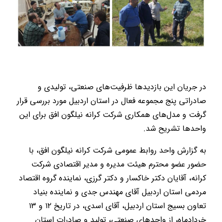
در جریان این بازدیدها ظرفیت‌های صنعتی، تولیدی و
صادراتی پنج مجموعه فعال در استان اردبیل مورد بررسی قرار
گرفت و مدل‌های همکاری شرکت کرانه نیلگون افق برای این
واحدها تشریح شد.
به گزارش واحد روابط عمومی شرکت کرانه نیلگون افق، با
حضور عضو محترم هیئت مدیره و مدیر اقتصادی شرکت
کرانه، آقایان دکتر خاکسار و دکتر گرزی، نماینده گروه اقتصاد
مردمی استان اردبیل آقای مهندس جدی و نماینده بنیاد
تعاون بسیج استان اردبیل، آقای اسدی، در تاریخ ۱۲ و ۱۳
خردادماه، از واحدهای صنعتی، تولید و صادرات استان