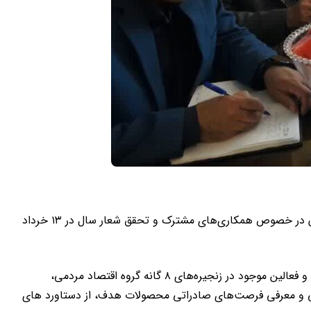
جلسه نماینده گروه اقتصاد مردمی بنیاد تعاون بسیج استان خراسان رضوی با مدیر عامل صندوق حمایت از توسعه بخش کشاورزی استان در خصوص همکاری‌های مشترک و تحقق شعار سال در ۱۳ خرداد
در این جلسه ظرفیت‌های موجود در بسیج جامعه کشاورزی و گروه اقتصاد مردمی بنیاد تعاون بسیج ارائه شد. همچنین معرفی متقاضیان و فعالین موجود در زنجیره‌های ۸ گانه گروه اقتصاد مردمی،
می و معرفی فرصت‌های صادراتی محصولات هدف، از دستاورد های