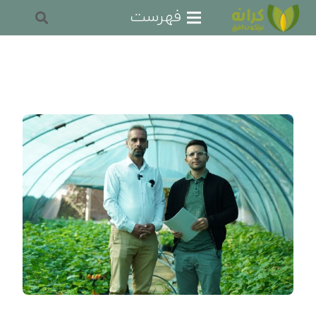
فهرست