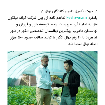
در جهت تکمیل تامین کنندگان نهال در
پلتفرم
keshavarzi.ir
تفاهم نامه ای بین شرکت کرانه نیلگون
افق به نمایندگی سرپرست واحد توسعه بازار و فروش و
نهالستان عامری، بزرگترین نهالستان تخصصی انگور در شهر
شاهرود با 40 رقم نهال انگور با تولید سالانه حدود 500 هزار
اصله نهال امضا شد.